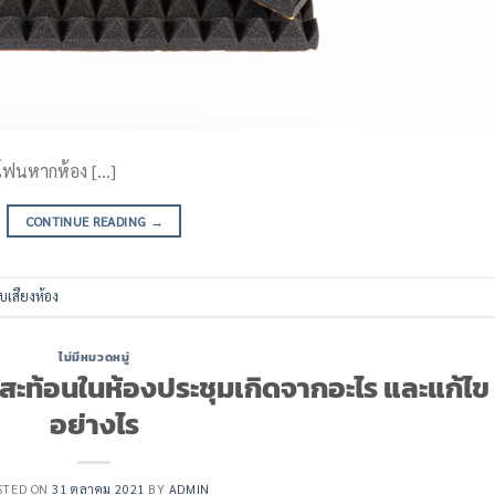
ครโฟนหากห้อง […]
CONTINUE READING
→
บเสียงห้อง
ไม่มีหมวดหมู่
สะท้อนในห้องประชุมเกิดจากอะไร และแก้ไข
อย่างไร
STED ON
31 ตุลาคม 2021
BY
ADMIN