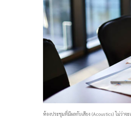
ห้องประชุมที่มีผลกับเสียง (Acoustics) ไม่ว่าจ