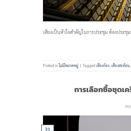
เสียงเป็นหัวใจสำคัญในการประชุม ห้องประชุมที่
Posted in
ไม่มีหมวดหมู่
|
Tagged
เสียงก้อง
,
เสียงสะท้อน
การเลือกซื้อชุดเคร
PO
31