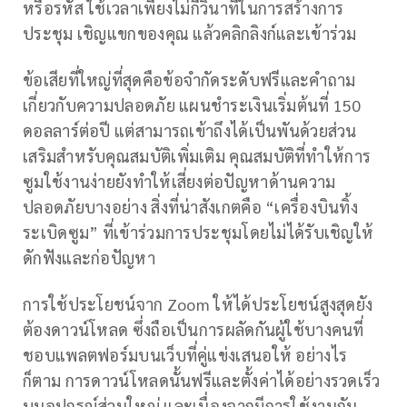
หรือรหัส ใช้เวลาเพียงไม่กี่วินาทีในการสร้างการ
ประชุม เชิญแขกของคุณ แล้วคลิกลิงก์และเข้าร่วม
ข้อเสียที่ใหญ่ที่สุดคือข้อจำกัดระดับฟรีและคำถาม
เกี่ยวกับความปลอดภัย แผนชำระเงินเริ่มต้นที่ 150
ดอลลาร์ต่อปี แต่สามารถเข้าถึงได้เป็นพันด้วยส่วน
เสริมสำหรับคุณสมบัติเพิ่มเติม คุณสมบัติที่ทำให้การ
ซูมใช้งานง่ายยังทำให้เสี่ยงต่อปัญหาด้านความ
ปลอดภัยบางอย่าง สิ่งที่น่าสังเกตคือ “เครื่องบินทิ้ง
ระเบิดซูม” ที่เข้าร่วมการประชุมโดยไม่ได้รับเชิญให้
ดักฟังและก่อปัญหา
การใช้ประโยชน์จาก Zoom ให้ได้ประโยชน์สูงสุดยัง
ต้องดาวน์โหลด ซึ่งถือเป็นการผลัดกันผู้ใช้บางคนที่
ชอบแพลตฟอร์มบนเว็บที่คู่แข่งเสนอให้ อย่างไร
ก็ตาม การดาวน์โหลดนั้นฟรีและตั้งค่าได้อย่างรวดเร็ว
บนอุปกรณ์ส่วนใหญ่ และเนื่องจากมีการใช้งานกัน