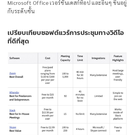
Microsoft Office เวอร์ชันเดสก์ท็อป และอื่นๆ ขึ้นอยู่
กับระดับชั้น
เปรียบเทียบซอฟต์แวร์การประชุมทางวิดีโอ
ที่ดีที่สุด