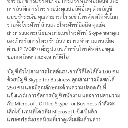
ซึ่งรวมถึงการแชร์หน้าจอ การแชร์หน้าจอมือถือ และ
การบันทึกการโทร รวมถึงคุณสมบัติอื่นๆ ด้วยบัญชี
แบบชำระเงิน คุณสามารถโทรเข้าโทรศัพท์ได้ทั่วโลก
รวมทั้งโทรศัพท์บ้านและโทรศัพท์มือถือ คุณยัง
สามารถลงทะเบียนหมายเลขโทรศัพท์ Skype ของคุณ
เองสำหรับการโทรเข้า มันสามารถทำงานแทนเสียง
ผ่าน IP (VOIP) เต็มรูปแบบสำหรับโทรศัพท์ของคุณ
นอกเหนือจากแฮงเอาท์วิดีโอ
บัญชีทั่วไปสามารถโฮสต์แฮงเอาท์วิดีโอได้ถึง 100 คน
ด้วยบัญชี Skype for Business คุณสามารถมีแขกได้
250 คน และมีคุณลักษณะด้านความปลอดภัยที่
แข็งแกร่ง การจัดการบัญชีพนักงาน และการผสานรวม
กับ Microsoft Office Skype for Business กำลังจะ
เลิกใช้ แทนที่โดยทีม Microsoft ซึ่งเป็นอีก
แพลตฟอร์มยอดนิยมที่เราดูเพิ่มเติมด้านล่าง