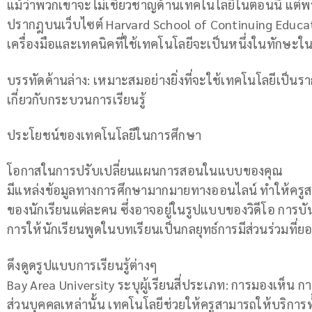
แม้ว่าพวกเขาจะไม่เชี่ยวชาญด้านเทคโนโลยีในตอนนี้ แต่พวก
ปรากฎบนเว็บไซต์ Harvard School of Continuing Education
เครื่องมือและเทคนิคที่ใช้เทคโนโลยีจะเป็นหนึ่งในทักษะในก
บรรทัดด้านล่าง: เหมาะสมอย่างยิ่งที่จะใช้เทคโนโลยีเป็นร
เกี่ยวกับกระบวนการเรียนรู้
ประโยชน์ของเทคโนโลยีในการศึกษา
โอกาสในการปรับเปลี่ยนแผนการสอนในแบบของคุณ
มีแหล่งข้อมูลทางการศึกษามากมายทางออนไลน์ ทำให้ครูส
ของนักเรียนแต่ละคน ซึ่งอาจอยู่ในรูปแบบของวิดีโอ การบัน
การให้นักเรียนพูดในบทเรียนเป็นกลยุทธ์การมีส่วนร่วมที่ยอ
ดึงดูดรูปแบบการเรียนรู้ต่างๆ
Bay Area University ระบุผู้เรียนสี่ประเภท: การมองเห็น
ส่วนบุคคลเหล่านั้น เทคโนโลยีช่วยให้ครูสามารถให้บริการทั้