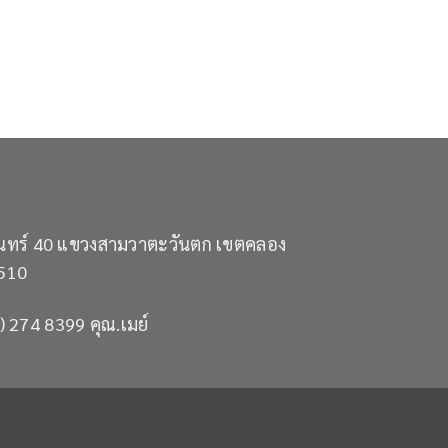
เรนทร์ 40 แขวงสามวาตะวันตก เขตคลอง
510
) 274 8399 คุณ.เมย์