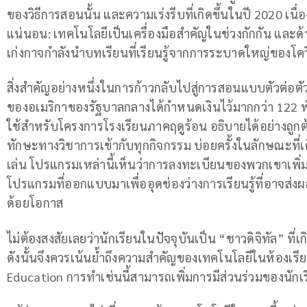
ของวิธีการสอนนั้น และความเร่งรีบที่เกิดขึ้นในปี 2020 เนื่
แน่นอน: เทคโนโลยีเป็นเครื่องมือสำคัญในช่วงกักกัน และ
เก่งกาจกำลังนำบทเรียนที่เรียนรู้จากการระบาดใหญ่ของโค
สิ่งสำคัญอย่างหนึ่งในการก้าวกลับไปสู่การสอนแบบตัวต่อต
ของอเมริกาของรัฐบาลกลางได้กำหนดเงินไว้มากกว่า 122 พั
ใช้สำหรับโครงการโรงเรียนภาคฤดูร้อน อธิบายได้อย่างถูกต
ทักษะทางวิชาการเข้ากับทุกกิจกรรม บ่อยครั้งในลักษณะที่เ
เล่น โปรแกรมเหล่านี้เห็นว่าการลงทะเบียนของพวกเขาเพิ
โปรแกรมที่ออกแบบมาเพื่ออุดช่องว่างการเรียนรู้ที่อาจส่งผล
ด้อยโอกาส
ไม่ต้องสงสัยเลยว่านักเรียนในปัจจุบันเป็น “ชาวดิจิทัล” ที
ดังนั้นจึงควรเน้นย้ำถึงความสำคัญของเทคโนโลยีในห้องเรีย
Education การทำเช่นนี้สามารถเพิ่มการมีส่วนร่วมของนั