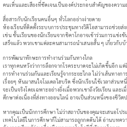
คนเห็นและเสียงที่ชัดเจนเป็นองค์ประกอบสำคัญของความ
สื่อสารกับนักเรียนคนอื่นๆ ทั่วโลกอย่างง่ายดาย
ห้องเรียนที่ติดตั้งระบบการประชุมทางวิดีโอสามารถช่วยส่งเสร
เช่น ชั้นเรียนของนักเรียนจากชิคาโกอาจเข้าร่วมการแข่งขันท
เสร็จแล้ว พวกเขาแต่ละคนสามารถนำเสนอสั้น ๆ เกี่ยวกับบ้าน
การพัฒนาทักษะการทำงานร่วมกันทางไกล
เราทุกคนหวังว่าการล็อกจากโรคระบาดจะไม่เกิดขึ้นอีก แต่ถึ
การทำงานร่วมกันและเรียนรู้จากระยะไกล ไม่ว่าเส้นทางก
เรื่อยๆ หันมาสนใจโมเดลไฮบริด ซึ่งนักเรียนใช้เวลาส่วนหนึ่
จะเป็นจริงโดยเฉพาะอย่างยิ่งเมื่อพวกเขาถึงวัยเรียน และเ
ศึกษาต่อเนื่องที่ส่งทางออนไลน์ อาจเป็นส่วนหนึ่งของชีว
หากคุณเป็นนักการศึกษา ไม่ว่าสถาบันของคุณจะเสนอโป
เทคโนโลยีในการศึกษาก็ไม่สามารถถูกกดดันได้ อ่านบทความนี