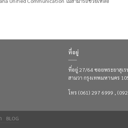
Yamaha Unified Communication ไม่สามารถช่วยเหลือ
ที่อยู่
ที่อยู่ 27/64 ซอยพระยาสุ
สามวา กรุงเทพมหานคร 10
โทร (061) 297 6999 , (092
า
BLOG