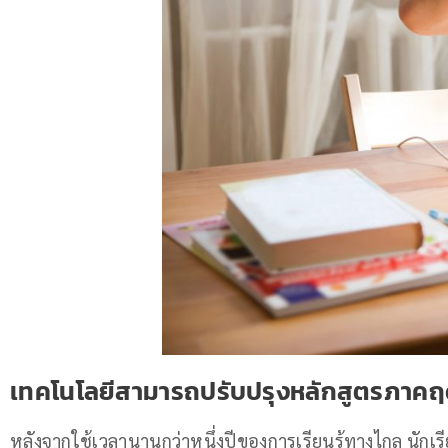
เทคโนโลยีสามารถปรับปรุงหลักสูตรภาคฤดู
หลังจากใช้เวลานานกว่าหนึ่งปีของการเรียนรู้ทางไกล นักเรี