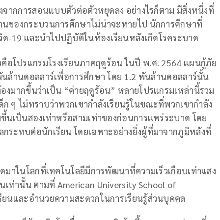
องจากการสอนแบบตัวต่อตัวหยุดลง อย่างไรก็ตาม มีสิ่งหนึ่งที่
ด้านของกระบวนการศึกษาไม่น่าจะหายไป นักการศึกษาที่
วิด-19 และนำไปปฏิบัติในห้องเรียนหลังเกิดโรคระบาด
ัวคือโปรแกรมโรงเรียนภาคฤดูร้อน ในปี พ.ศ. 2564 แผนกู้ภัย
นล้านดอลลาร์เพื่อการศึกษา โดย 1.2 พันล้านดอลลาร์นั้น
้องมากขึ้นว่าเป็น “ค่ายฤดูร้อน” หลายโปรแกรมเหล่านี้รวม
ด็ก ๆ ไม่ทราบว่าพวกเขากำลังเรียนรู้ในขณะที่พวกเขากำลัง
่มขึ้นเป็นสองเท่าหรือสามเท่าของก่อนการแพร่ระบาด โดย
กระทบต่อนักเรียน โดยเฉพาะอย่างยิ่งผู้ที่มาจากภูมิหลังที่
่เกิดมาในโลกที่เทคโนโลยีมีการพัฒนาที่ความเร็วเกือบเท่าแสง
นเท่านั้น ตามที่ American University School of
กเรียนและอำนวยความสะดวกในการเรียนรู้ส่วนบุคคล